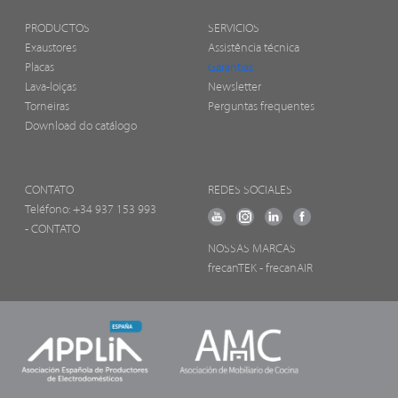
PRODUCTOS
SERVICIOS
Exaustores
Assistência técnica
Placas
Garantias
Lava-loiças
Newsletter
Torneiras
Perguntas frequentes
Download do catálogo
CONTATO
REDES SOCIALES
Teléfono:
+34 937 153 993
- CONTATO
NOSSAS MARCAS
frecanTEK
- frecanAIR