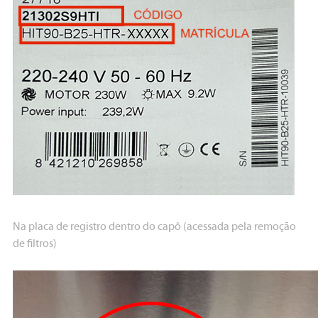
Na placa de registro dentro do capô (acessada pela remoção
de filtros)