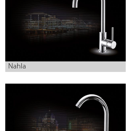
Nahla