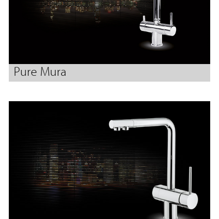
Pure Mura