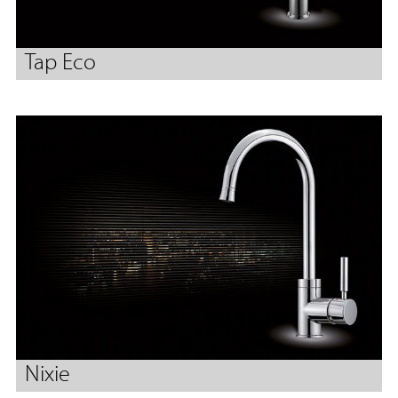
Tap Eco
Nixie