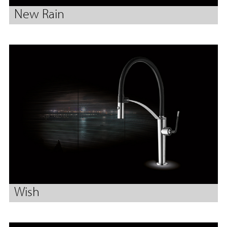
New Rain
Wish