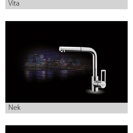
Vita
Nek