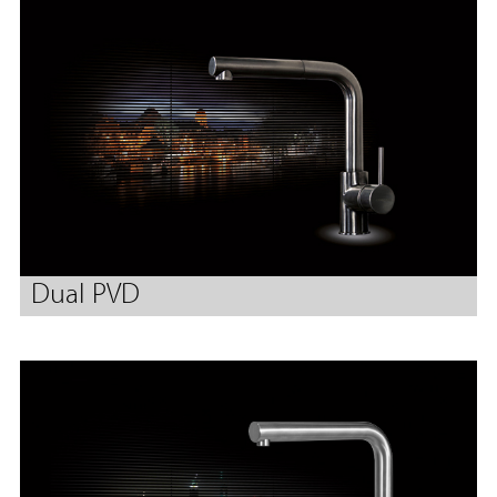
Dual PVD