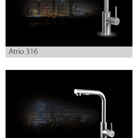
Atrio 316