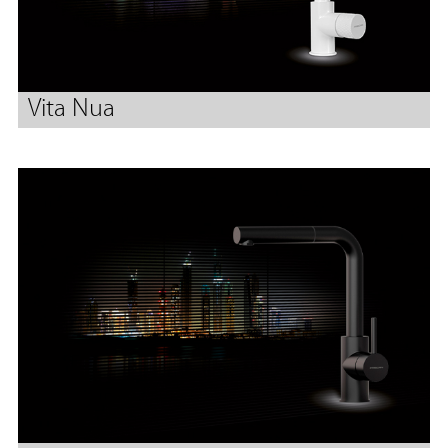
Vita Nua