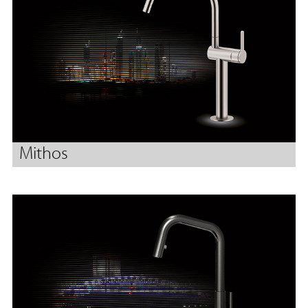
Mithos