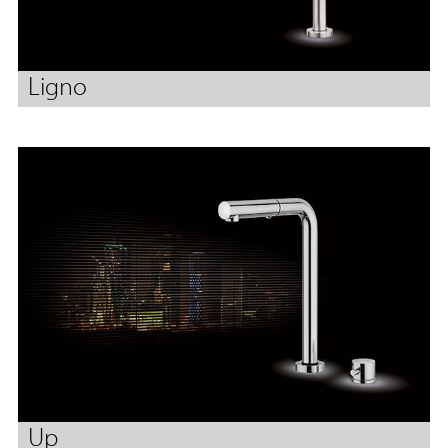
Ligno
Up