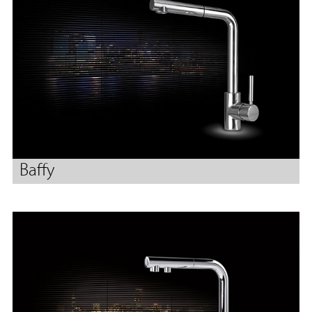
Baffy