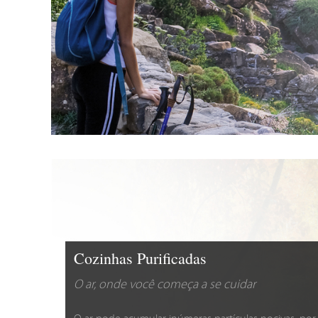
Cozinhas Purificadas
O ar, onde você começa a se cuidar