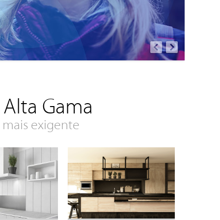
e Alta Gama
 mais exigente