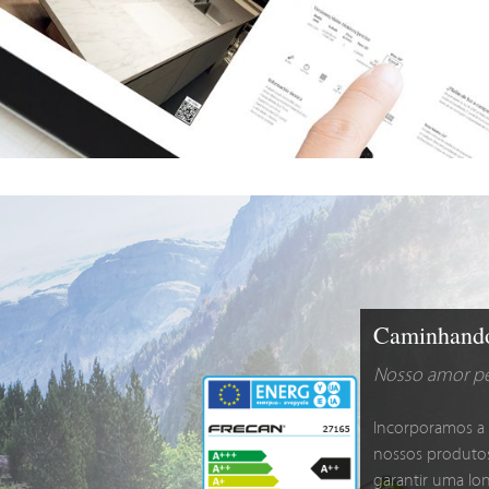
Caminhando 
Nosso amor pe
Incorporamos a 
nossos produtos
garantir uma lo