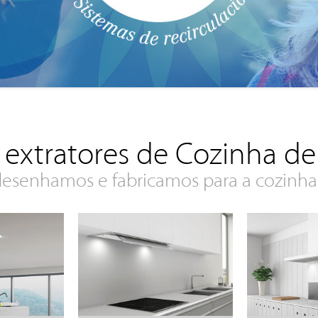
 extratores de Cozinha d
esenhamos e fabricamos para a cozinha