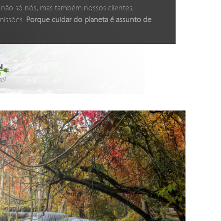
 não só nós, mas também nossos clientes,
missões.
Porque cuidar do planeta é assunto de