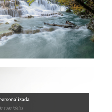
personalizada
s suas ideias