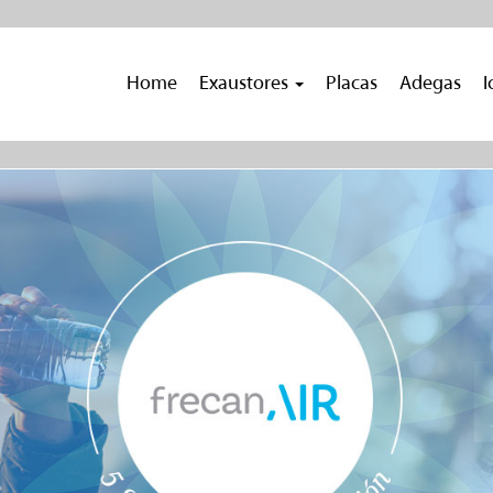
Home
Exaustores
Placas
Adegas
I