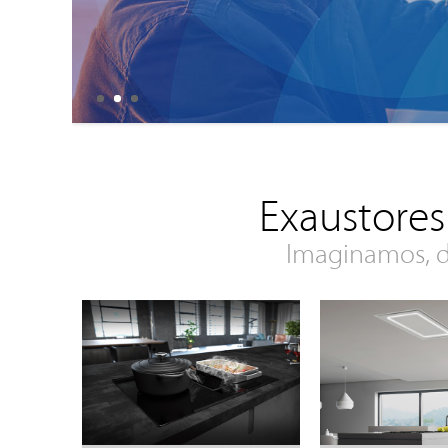
Exaustores
Imaginamos, d