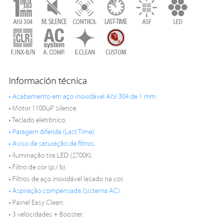
Información técnica
• Acabamento em aço inoxidável AISI 304 de 1 mm.
• Motor 1100GP Silence.
• Teclado eletrônico.
• Paragem diferida (Last Time).
• Aviso de saturação de filtros.
• Iluminação tira LED (2700K).
• Filtro de cor (p / b).
• Filtros de aço inoxidável lacado na cor.
• Aspiração compensada (Sistema AC).
• Painel Easy Clean.
• 3 velocidades + Booster.