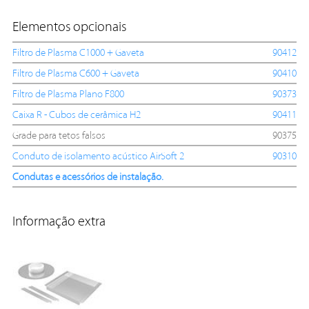
Elementos opcionais
Filtro de Plasma C1000 + Gaveta
90412
Filtro de Plasma C600 + Gaveta
90410
Filtro de Plasma Plano F800
90373
Caixa R - Cubos de cerâmica H2
90411
Grade para tetos falsos
90375
Conduto de isolamento acústico AirSoft 2
90310
Condutas e acessórios de instalação.
Informação extra