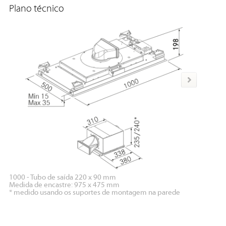
Plano técnico
1000 - Tubo de saída 220 x 90 mm
Medida de encastre: 975 x 475 mm
Motor di
* medido usando os suportes de montagem na parede