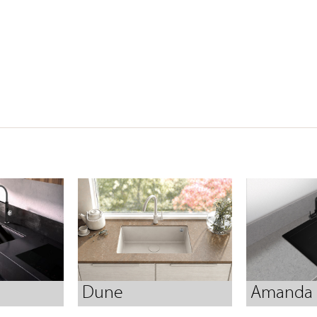
Dune
Amanda