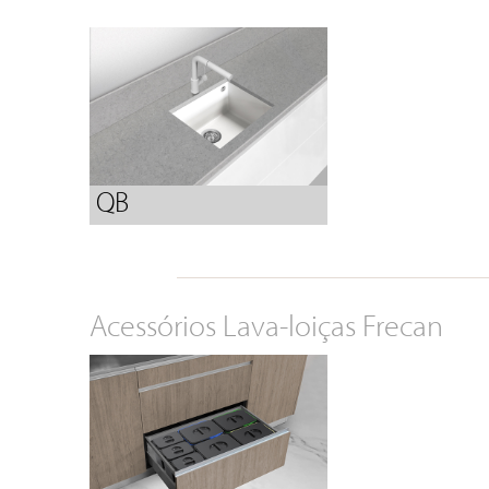
QB
Acessórios Lava-loiças Frecan