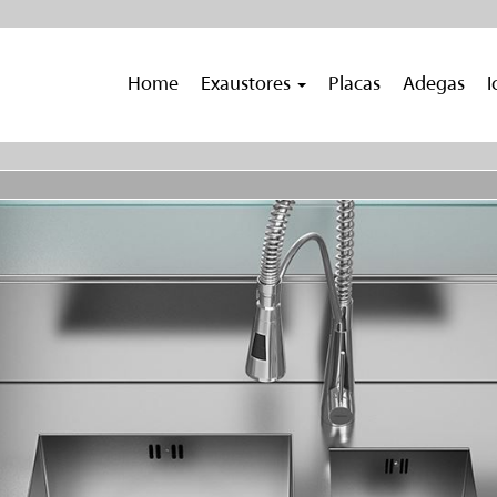
Home
Exaustores
Placas
Adegas
I