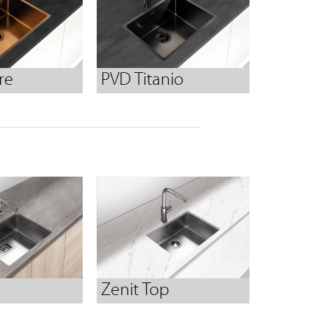
re
PVD Titanio
Zenit Top