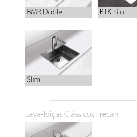
BMR Doble
BTK Filo
Slim
Lava-loiças Clássicos Frecan