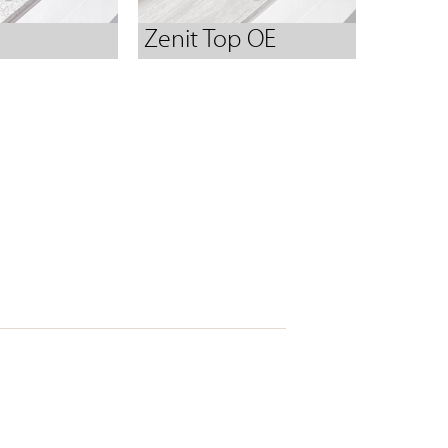
Zenit Top OE