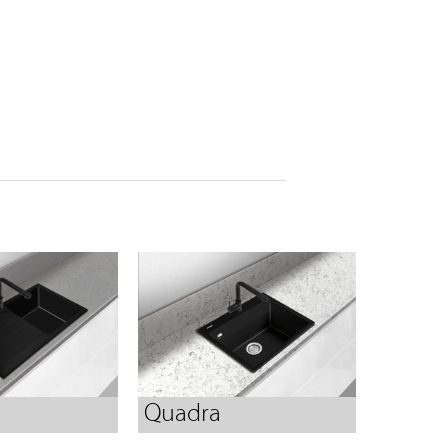
Quadra