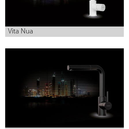
Vita Nua