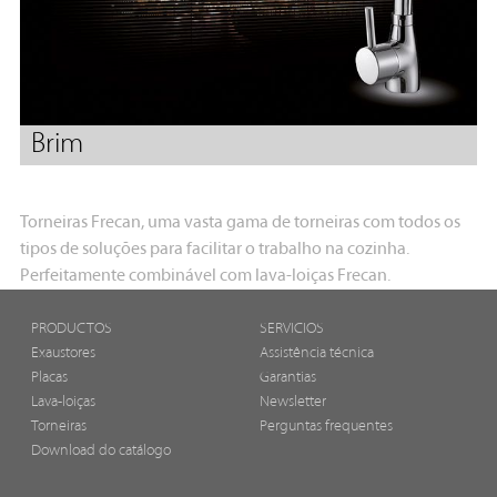
Brim
Torneiras Frecan, uma vasta gama de torneiras com todos os
tipos de soluções para facilitar o trabalho na cozinha.
Perfeitamente combinável com lava-loiças Frecan.
PRODUCTOS
SERVICIOS
Exaustores
Assistência técnica
Placas
Garantias
Lava-loiças
Newsletter
Torneiras
Perguntas frequentes
Download do catálogo