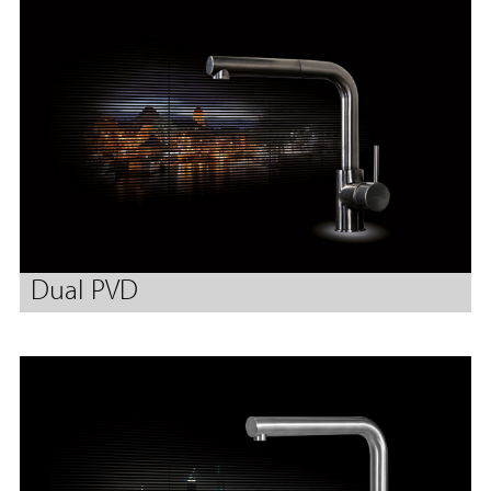
Dual PVD