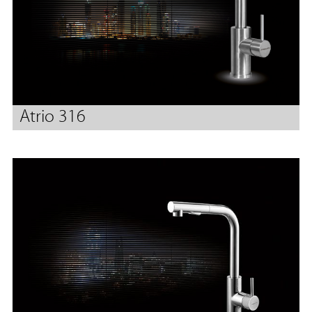
Atrio 316