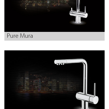
Pure Mura