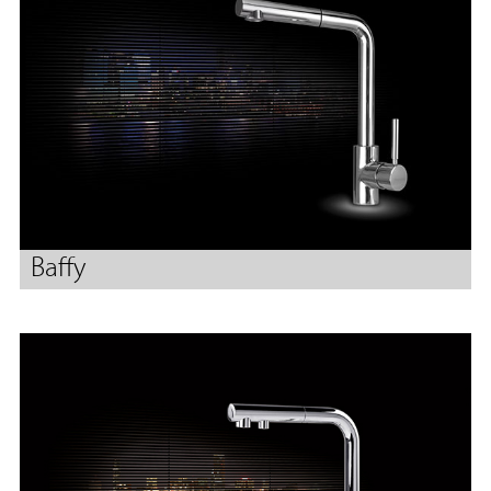
Baffy