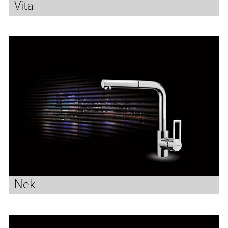
Vita
Nek