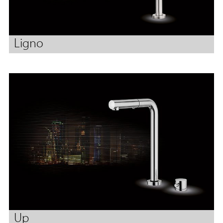
Ligno
Up