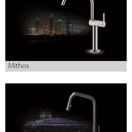
Mithos