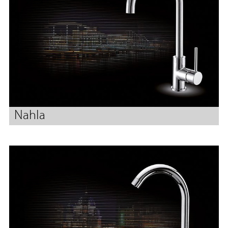
Nahla