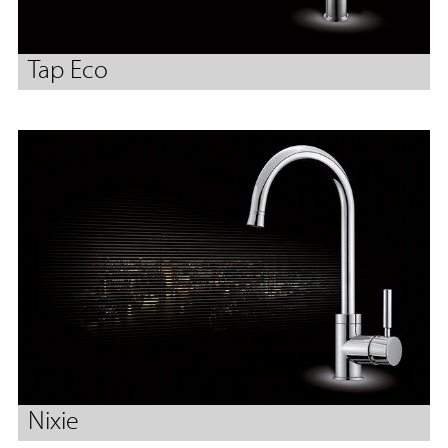
Tap Eco
Nixie