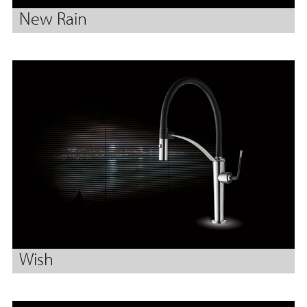
New Rain
Wish