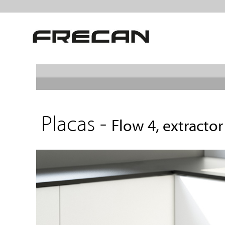
Placas -
Flow 4, extracto