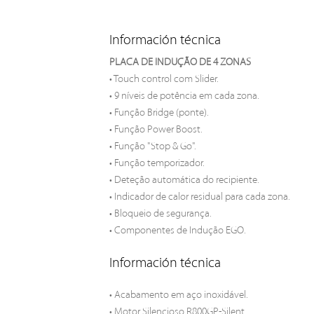
Información técnica
PLACA DE INDUÇÃO DE 4 ZONAS
• Touch control com Slider.
• 9 níveis de potência em cada zona.
• Função Bridge (ponte).
• Função Power Boost.
• Função "Stop & Go".
• Função temporizador.
• Deteção automática do recipiente.
• Indicador de calor residual para cada zona.
• Bloqueio de segurança.
• Componentes de Indução EGO.
Información técnica
• Acabamento em aço inoxidável.
• Motor Silencioso R800GP-Silent.