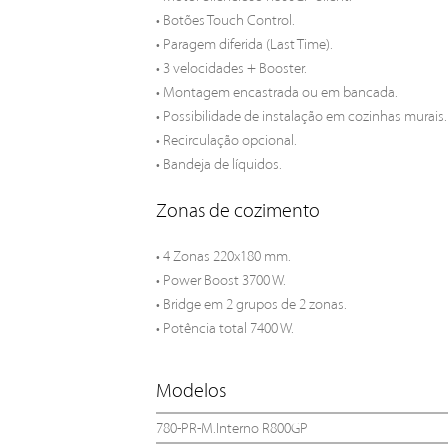
• Botões Touch Control.
• Paragem diferida (Last Time).
• 3 velocidades + Booster.
• Montagem encastrada ou em bancada.
• Possibilidade de instalação em cozinhas murais.
• Recirculação opcional.
• Bandeja de líquidos.
Zonas de cozimento
• 4 Zonas 220x180 mm.
• Power Boost 3700 W.
• Bridge em 2 grupos de 2 zonas.
• Potência total 7400 W.
Modelos
780-PR-M.Interno R800GP