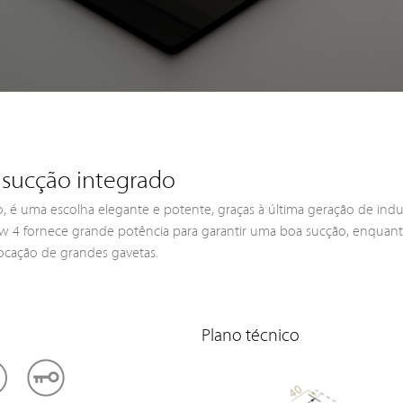
 sucção integrado
, é uma escolha elegante e potente, graças à última geração de ind
low 4 fornece grande potência para garantir uma boa sucção, enquan
ocação de grandes gavetas.
Plano técnico