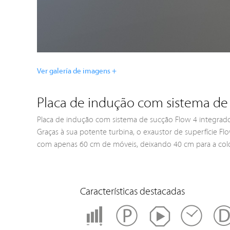
Ver galería de imagens +
Placa de indução com sistema de
Placa de indução com sistema de sucção Flow 4 integrado
Graças à sua potente turbina, o exaustor de superfície F
com apenas 60 cm de móveis, deixando 40 cm para a col
Características destacadas